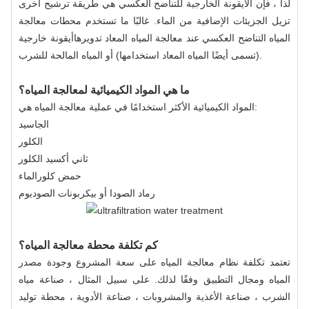
لذا ، فإن الأيقونة الخارجية للتناضح العكسي هي طريقة ترشيح أخرى
تزيل الجزيئات الإضافية من الماء. غالبًا ما تستخدم محطات معالجة
المياه التناضح العكسي عند معالجة المياه المعاد تدويرهاأيقونة خارجية
(تسمى أيضًا المياه المعاد استخدامها) أو المياه المالحة للشرب.
ما هي المواد الكيميائية لمعالجة المياه؟
المواد الكيميائية الأكثر استخدامًا في عملية معالجة المياه هي:
الجاسيد
الكلور
ثاني أكسيد الكلور
حمض كلورالماء
رماد الصودا أو بيكربونات الصوديوم
كم تكلفة محطة معالجة المياه؟
تعتمد تكلفة نظام معالجة المياه على سعة المشروع وجودة مصدر
المياه ومجال التطبيق وفقًا لذلك. على سبيل المثال ، صناعة مياه
الشرب ، صناعة الأغذية والمشروبات ، صناعة الأدوية ، محطة توليد