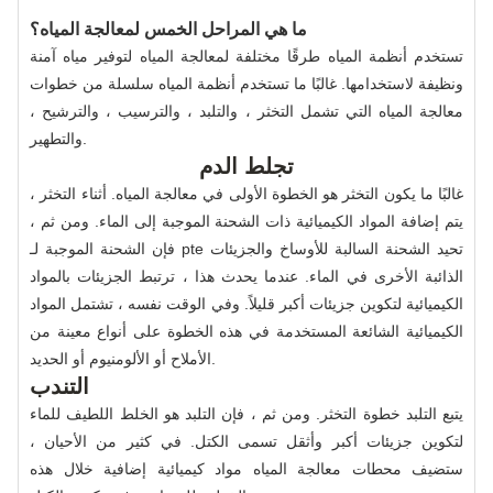
ما هي المراحل الخمس لمعالجة المياه؟
تستخدم أنظمة المياه طرقًا مختلفة لمعالجة المياه لتوفير مياه آمنة
ونظيفة لاستخدامها. غالبًا ما تستخدم أنظمة المياه سلسلة من خطوات
معالجة المياه التي تشمل التخثر ، والتلبد ، والترسيب ، والترشيح ،
والتطهير.
تجلط الدم
غالبًا ما يكون التخثر هو الخطوة الأولى في معالجة المياه. أثناء التخثر ،
يتم إضافة المواد الكيميائية ذات الشحنة الموجبة إلى الماء. ومن ثم ،
فإن الشحنة الموجبة لـ pte تحيد الشحنة السالبة للأوساخ والجزيئات
الذائبة الأخرى في الماء. عندما يحدث هذا ، ترتبط الجزيئات بالمواد
الكيميائية لتكوين جزيئات أكبر قليلاً. وفي الوقت نفسه ، تشتمل المواد
الكيميائية الشائعة المستخدمة في هذه الخطوة على أنواع معينة من
الأملاح أو الألومنيوم أو الحديد.
التندب
يتبع التلبد خطوة التخثر. ومن ثم ، فإن التلبد هو الخلط اللطيف للماء
لتكوين جزيئات أكبر وأثقل تسمى الكتل. في كثير من الأحيان ،
ستضيف محطات معالجة المياه مواد كيميائية إضافية خلال هذه