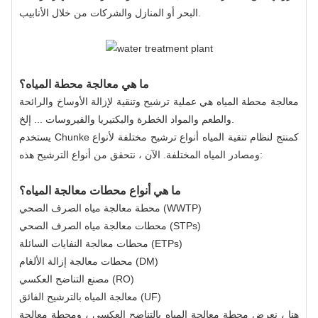
البحر أو المنازل والشركات من خلال الأنابيب.
ما هي معالجة محطة المياه؟
معالجة محطة المياه هي عملية ترشيح وتنقية لإزالة الأوساخ والرائحة
والطعم والمواد الخطرة والبكتيريا والفيروسات ... إلخ.
يستخدم Chunke كمنتج لنظام تنقية المياه أنواع ترشيح مختلفة لأنواع
ومصادر المياه المختلفة. الآن ، نتحقق من أنواع الترشيح هذه:
ما هي أنواع محطات معالجة المياه؟
محطة معالجة مياه الصرف الصحي (WWTP)
محطات معالجة مياه الصرف الصحي (STPs)
محطات معالجة النفايات السائلة (ETPs)
محطات معالجة إزالة الألغام (DM)
مصنع التناضح العكسي (RO)
معالجة المياه بالترشيح الفائق (UF)
هنا ، نعرض محطة معالجة المياه بالتناضح العكسي ، ومحطة معالجة