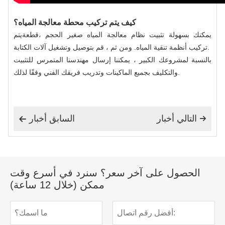
كيف يتم تركيب محطة معالجة المياه؟
يمكنك بسهولة تثبيت نظام معالجة المياه صغير الحجم ،
قطعة
يتم
تركيب أنظمة تنقية المياه. ومن ثم ، قم بتوصيل وتشغيل آلات الكتابة.
بالنسبة لمشروعك الكبير ، يمكننا إرسال مهندسنا المتمرس للتثبيت
والتكليف بجميع الماكينات وتدريب فريقك الفني وفقًا لذلك.
التالي أخبار
السابق أخبار


الحصول على آخر سعر؟ سنرد في أسرع وقت
ممكن (خلال 12 ساعة)