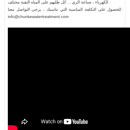
الكهرباء ، صناعة الري ... كل طلبهم على المياه النقية مختلف.
للحصول على التكلفة المناسبة التي تناسبك ، يرجى التواصل معنا:
info@chunkewatertreatment.com