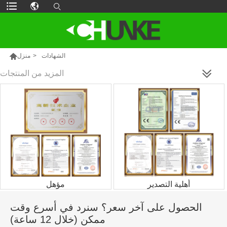

الشهادات
>
منزل
المزيد من المنتجات
أهلية التصدير
مؤهل
الحصول على آخر سعر؟ سنرد في أسرع وقت
ممكن (خلال 12 ساعة)