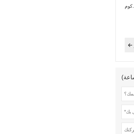
.كوم
