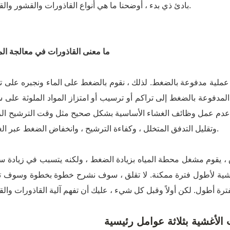
بادئ ذي بدء ، أوضحنا ما هي أنواع القاذورات والقشور والقشور.
ما معنى القاذورات في معالجة الم
لية مدفوعة بالضغط. لذلك ، نقوم بالضغط على الماء ونجبره على ت
 المدفوعة بالضغط إلى تراكم أو ترسيب أو امتزاز المواد الملوثة على
 عدم عمل وظائف الغشاء الأساسية بشكل صحيح مثل وقت الترشيح الزا
وتقليل التدفق المتخلل ، وكفاءة الترشيح ، وانخفاض الضغط عبر الغشاء.
 ، يقوم مشغل محطة المياه بزيادة الضغط ، ولكنه يتسبب في زيادة 
لأغشية لأطول فترة ممكنة. لا تقلق ، سوف نشرح خطوة بخطوة وسوف ت