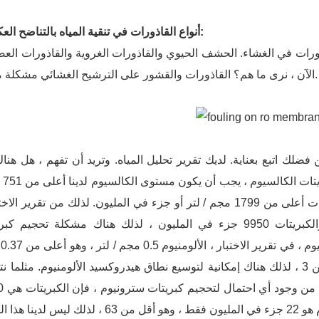
أنواع القاذورات في تنقية المياه بالتناضح العكسي:
ورة ، هناك 3 أنواع من القاذورات في الغشاء. الحشف الحيوي والقاذورات الغروية والقاذورات ال
الآن ، نرى ما هم؟ القاذورات والقشور على الترشيح الغشائي مشكلة مهمة.
لك اتبع بعناية. لديك تقرير تحليل المياه. وتريد أن تفهم ، هل هنا
مشكلة في تحج
/ لتر أو جزء في المليون ، ويجب أن تكون الكبريتات أعلى من 1799 مجم / لتر أو جزء في المليون. لذلك من تقرير ا
الكالسيوم لدينا هو 1020 جزء في المليون ، والكبريتات 9950 جزء في المليون ، لذلك هناك مشكلة تحجيم
الك
في المليون ، ودرجة الحموضة 7.5 ، وهو أعلى من 3 ، لذلك هناك إمكانية لتوسيع نطاق هيدروكسيد الألومنيوم. مثلم
الآن من وجود أي ا