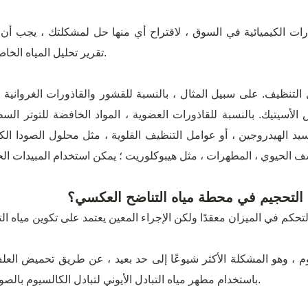
ارات الكيميائية في السوق ، لاقتراح أي منها حل لمشكلتك ، يجب أن
تقرير تحليل المياه الخاص بك.
 التنظيف. على سبيل المثال ، بالنسبة للقشور والقاذورات الغروانية ،
سيتيك. بالنسبة للقاذورات العضوية ، المواد الخافضة للتوتر ال
سيد الهيدروجين ، أو عوامل التنظيف القلوية ، مثل محلول الصودا الكا
لتحجيم في محطة مياه التناضح العكسي؟
 ، وهو المشكلة الأكثر شيوعًا إلى حد بعيد ، عن طريق تحميض العل
باستخدام مطهر مياه التبادل الأيوني لتبادل الكالسيوم بالصوديوم.