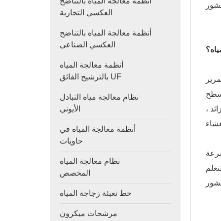
أنظمة معالجة المياه بالتناضح
العكسي التجارية
أنظمة معالجة المياه بالتناضح
العكسي الصناعي
ياه؟
أنظمة معالجة المياه
بالترشيح الفائق UF
مرير
 سطح
نظام معالجة مياه التبادل
ئد ،
الأيوني
أنظمة معالجة المياه في
حاويات
سرعة
نظام معالجة المياه
تعلم
المخصص
خط تعبئة زجاجة المياه
مرشحات ميكرون