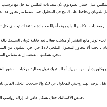
 للتكلس مثل اختبار الصوديوم. لأن مضادات التكلس تتداخل مع ترسيب ا
لعدم توفر مانع التقشر أو مشتت فعال. تعد قابلية ذوبان السيليكا دالة 
لدرجة الحموضة ودرجة الحرارة ، ولكن بشكل عام ، يجب ألا يتجاوز المحلول الملحي 120 جزء في المل
بمجرد تشكيلها ، يصعب إزالة مقياس السيليكا.
حمض الأكساليك فعال بشكل خاص في إزالة رواسب الحديد.