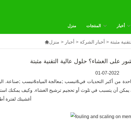
أخبار
المنتجات
منزل
>
أخبار الشركة
>
أخبار
>
منزل

01-07-2022
احدة من أكبر التحديات في&نبسب ;
معالجة المياه
&نبسب ;صناعة. الي
يمكن أن يتسبب في تلوث أو تحجيم ترشيح الغشاء. وكيف يمكنك است
أغشيتك لفترة أط