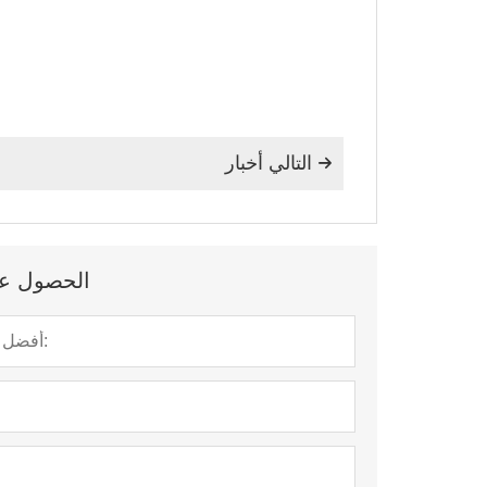
التالي أخبار

الحصول على