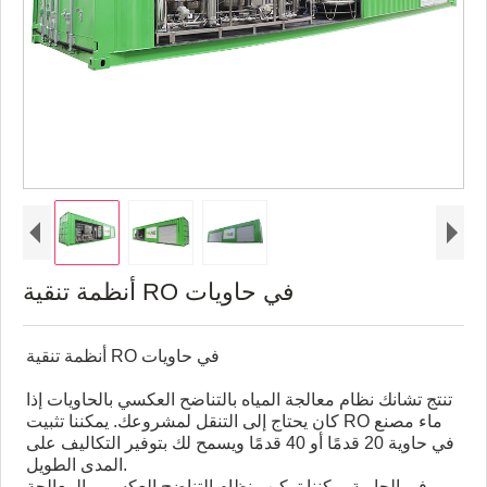
أنظمة تنقية RO في حاويات
أنظمة تنقية RO في حاويات
تنتج تشانك نظام معالجة المياه بالتناضح العكسي بالحاويات إذا
كان يحتاج إلى التنقل لمشروعك. يمكننا تثبيت RO ماء مصنع
في حاوية 20 قدمًا أو 40 قدمًا ويسمح لك بتوفير التكاليف على
المدى الطويل.
في الحاوية يمكننا تركيب نظام التناضح العكسي والمعالجة