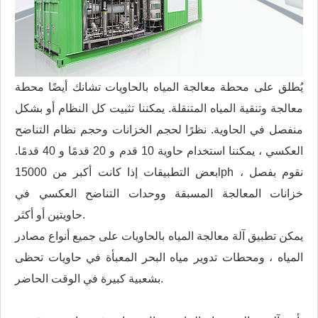
يُطلق على محطة معالجة المياه بالحاويات تشانك أيضًا محطة
معالجة وتنقية المياه المتنقلة. يمكننا تثبيت كل النظام أو بشكل
منفصل في الحاوية. نظرًا لحجم الخزانات وحجم نظام التناضح
العكسي ، يمكننا استخدام حاوية 10 قدم و 20 قدمًا و 40 قدمًا.
بعض التطبيقات إذا كانت أكبر من 15000lph ، نقوم بفصل
خزانات المعالجة المسبقة ووحدات التناضح العكسي في
حاويتين أو أكثر.
يمكن تطبيق آلة معالجة المياه بالحاويات على جميع أنواع مصادر
المياه ، ومحطات تدوير مياه البحر المعبأة في حاويات تحظى
بشعبية كبيرة في الوقت الحاضر.