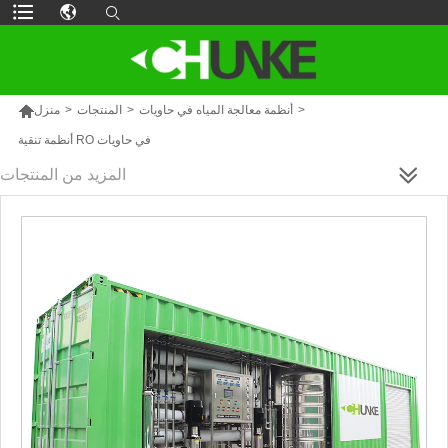

>
أنظمة معالجة المياه في حاويات
>
المنتجات
>
منزل
أنظمة تنقية RO في حاويات
المزيد من المنتجات