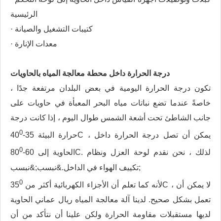
الرئيسية
· كتيبات التشغيل والصيانة
· معدات الإنارة
درجة الحرارة داخل محطة معالجة المياه بالحاويات
تكون درجة الحرارة اليومية في بعض البلدان مرتفعة جدًا ،
خاصةً عندما تضع نباتات مياه البحر المعبأة في حاويات على
جانب الشاطئ تحت أشعة الشمس طوال اليوم ، إذا كانت درجة
0
C ، يمكن أن تصل درجة الحرارة داخل
حرارة البيئة 35-40
0
C. لذلك ، نحن نقدم لوحة العزل ونظام
الحاوية إلى 60-80
تكييف الهواء في الداخل.&نبسب;&نبسب;
0
C ، لا يمكن أن
لأنه كما تعلم أن الأجزاء الكهربائية أكثر من 35
تعمل بشكل صحيح. لدينا آلة معالجة المياه ريال عماني الحاوية
لديها مستقبلات مقاومة الحرارة ولكن علينا أن نتأكد من أن