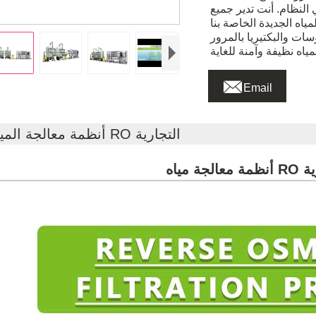
 النظام. أنت تدير جميع
سات والبكتيريا بالمرور

Email
أنظمة معالجة المياه RO التجارية
التجارية