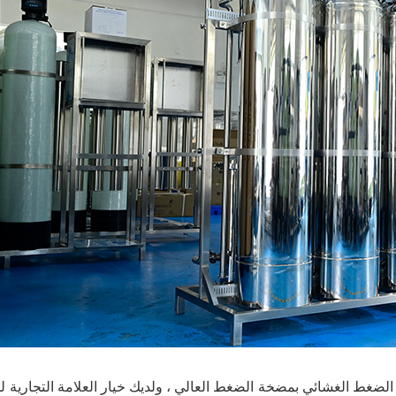
لضغط الغشائي بمضخة الضغط العالي ، ولديك خيار العلامة التجارية 