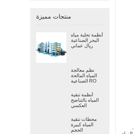
منتجات مميزة
أنظمة تحلية مياه
البحر الصناعية
ريال عماني
نظم معالجة
المياه المالحة
الصناعية RO
أنظمة تنقية
المياه بالتناضح
العكسي
الصناعي
محطات تنقية
المياه كبيرة
الحجم
نظمتنا