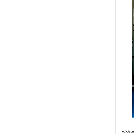
لمضخة