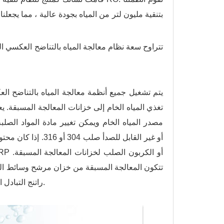
بتنقية مليون لتر من المياه بجودة عالية ، مما يجعلنا
تتراوح سعة نظام معالجة المياه بالتناضح العكسي التجار
يتم تشغيل جميع أنظمة معالجة المياه بالتناضح ا
تغذي المياه الخام إلى خزانات المعالجة المسبقة. ي
مصدر المياه الخام ويمكن تغيير مادة المواد الصلبة 
تتكون المعالجة المسبقة من خزان مرشح وسائط ا
راتنج التبادل الأيوني في الداخل ، وهي مهمة جدًا لنظام التناضح العكسي التجاري والصناعي.