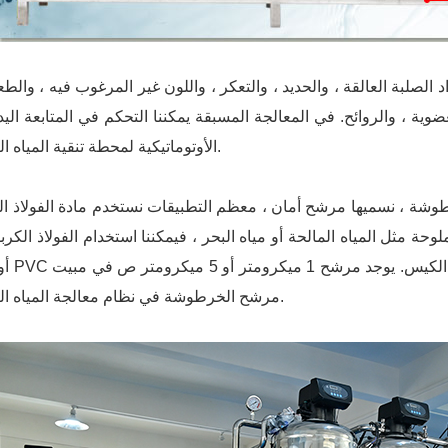
 الصلبة العالقة ، والحديد ، والتعكر ، واللون غير المرغوب فيه ، والط
وية ، والروائح. في المعالجة المسبقة يمكننا التحكم في المتابعة اليد
الأوتوماتيكية لمحطة تنقية المياه التجارية.
طوشة ، نسميها مرشح أمان ، معظم التطبيقات نستخدم مادة الفولاذ ال
ه شديدة الملوحة مثل المياه المالحة أو مياه البحر ، فيمكننا استخدام الفولاذ الكر
مرشح الخرطوشة في نظام معالجة المياه التجاري.