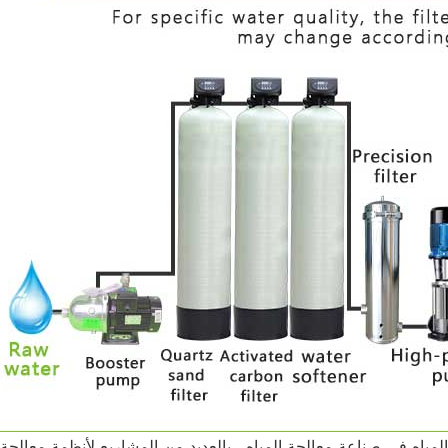
في صناعة معالجة المياه ، بالعديد من المشاريع لأنظمة معالجة المياه RO. تقوم أ