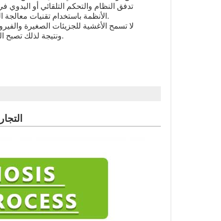
تدفق النظام والتحكم التلقائي أو اليدوي في
الأنظمة باستخدام تقنيات معالجة المياه الجديدة الخاصة بنا.
لا تسمح الأغشية للجزيئات الصغيرة والفيرو
ونتيجة لذلك تصبح المياه نظيفة وآمنة للغاية.
أنظمة معالجة مياه RO 