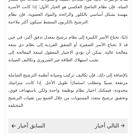
المياه، فإن نظام التناضح العكسي هو الخيار الأول؛ إذا كانت الأسرة
مهتمة بشكل أساسي بالكلور والرائحة والمواد العضوية، فإن نظام
الترشيح بالكربون المنشط سيكون أكثر ملاءمة.
ثانيًا، تحتاج الأسر الكبيرة إلى نظام ترشيح بمعدل تدفق أكبر، في حين
قد لا تحتاج الأسر الصغيرة أو الشقق الفردية إلى نظام ذي سعة
معالجة عالية. يمكن أن يؤدي الاختيار المعقول لسعة المعالجة إلى
تجنب استهلاك الطاقة غير الضروري وتكاليف الصيانة.
بالإضافة إلى ذلك، فإن تكاليف تركيب وصيانة أنظمة الترشيح الشاملة
مرتفعة نسبيًا وتتطلب استثمارًا طويل الأجل. إذا كانت ميزانيتك
محدودة، فيمكنك اختيار نظام بوظيفة واحدة ولكن باستهداف قوي،
وتحقيق ترشيح متعدد المستويات من خلال الجمع بين تقنيات الترشيح
المختلفة.
التالي أخبار
السابق أخبار

