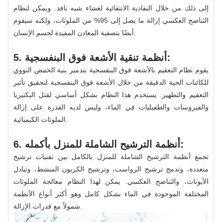
إلى ذلك من خلال النفاذية الانتقائية لغشاء شبه نافذ. ويمكن لنظام
التناضح العكسي إزالة ما يصل إلى 95% من الملوثات، ولكنه سيقوم
أيضًا بتصفية المعادن المفيدة لجسم الإنسان.
5. أنظمة تنقية الأشعة فوق البنفسجية:
يقوم نظام التعقيم بالأشعة فوق البنفسجية بتدمير بنية الحمض النووي
للكائنات الحية الدقيقة من خلال الأشعة فوق البنفسجية لتحقيق تأثير
التعقيم والتطهير. يستخدم هذا النظام بشكل أساسي لقتل البكتيريا
والفيروسات والطفيليات في الماء، وليس لديه القدرة على إزالة
الملوثات الكيميائية.
6. أنظمة الترشيح الشاملة للمنزل بأكمله:
تجمع أنظمة الترشيح الشاملة للمنزل بالكامل بين تقنيات ترشيح
متعددة، وتدمج ترشيح الرواسب، وترشيح الكربون المنشط، وتبادل
الأيونات، والتناضح العكسي. يمكن لهذا النظام معالجة الملوثات
المختلفة الموجودة في الماء بشكل كامل وهو أكثر أنواع الأنظمة
شمولاً مع قدرات الإزالة.