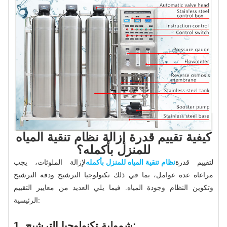
كيفية تقييم قدرة إزالة نظام تنقية المياه
للمنزل بأكمله؟
لتقييم قدرة
نظام تنقية المياه للمنزل بأكمله
لإزالة الملوثات، يجب
مراعاة عدة عوامل، بما في ذلك تكنولوجيا الترشيح ودقة الترشيح
وتكوين النظام وجودة المياه. فيما يلي العديد من معايير التقييم
الرئيسية:
1. شمولية تكنولوجيا الترشيح: