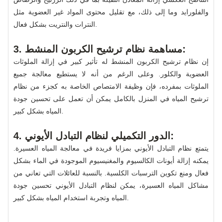
والفلورايد وما إلى ذلك، مع تقليل محتوى المواد غير العضوية مثل
النترات والنتريت بشكل فعال.
3. مساهمة نظام ترشيح الكربون المنشط:
إن نظام ترشيح الكربون المنشط له تأثير كبير في إزالة الملوثات
العضوية والكلور. وعلى الرغم من أنه لا يستطيع معالجة جميع
الملوثات بمفرده، فإن وظيفة الامتصاص الخاصة به كجزء من نظام
ترشيح المياه في المنزل بالكامل يمكن أن تعمل على تحسين جودة
المياه بشكل كبير.
4. الدور التكميلي لنظام التبادل الأيوني:
يتمتع نظام التبادل الأيوني بمزايا فريدة في معالجة المياه العسيرة.
يمكنه إزالة أيونات الكالسيوم والمغنيسيوم الموجودة في الماء بشكل
فعال ومنع تكوين الترسبات الكلسية. بالنسبة للعائلات التي تعاني من
مشاكل المياه العسيرة، يمكن لنظام التبادل الأيوني تحسين جودة
المياه وتجربة استخدام المياه بشكل كبير.