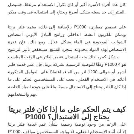
كان عدد أفراد الأسرة أكبر أو كان تكرار الاستخدام مرتفعًا، فسيصل
الفلتر إلى حد سعته بشكل أسرع ويحتاج إلى استبداله في وقت مبكر.
بالإضافة إلى ذلك، يعتمد فلتر بريتا P1000 على تصميم معياري،
ويمكن للكربون النشط الداخلي وراتنج التبادل الأيوني امتصاص
الشوائب الموجودة في الماء بشكل فعال. ومع ذلك، فإن قدرة
الامتصاص لهذه المواد محدودة. بمجرد التشبع، سينخفض ​​تأثير الترشيح
بشكل كبير، لذلك يجب استبدال عنصر الفلتر في الوقت المناسب.
وفقًا للتوصية الرسمية لشركة بريتا، فإن عمر خدمة فلتر P1000 هو 4
أشهر أو حوالي 1200 لتر من الماء، اعتمادًا على العوامل المذكورة
أعلاه. في الاستخدام الفعلي، يجب على المستخدمين الحكم على ما
إذا كان الفلتر يحتاج إلى الاستبدال مسبقًا بناءً على جودة المياه الخاصة
بهم واستخدامهم.
كيف يتم الحكم على ما إذا كان فلتر بريتا
P1000 يحتاج إلى الاستبدال؟
على الرغم من وجود توصية رسمية بشأن عمر خدمة فلتر بريتا
P1000، إلا أنه أثناء الاستخدام الفعلي، قد يواجه المستخدمون مواقف