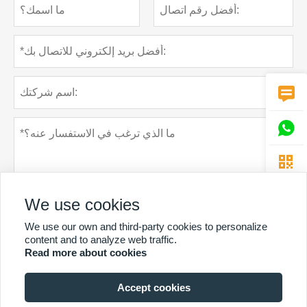



We use cookies
We use our own and third-party cookies to personalize
content and to analyze web traffic.
Read more about cookies
سياسة خاصة
تقدم
Accept cookies