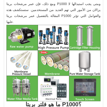
ومع ذلك، فإن عمر مرشحات بريتا P1000 ومتى يجب استبدالها لا
يزالان من الأمور التي تهم العديد من المستخدمين. ستستكشف هذه
المقالة بالتفصيل عمر مرشحات بريتا P1000 والعوامل التي تؤثر
عليها.
ما هو فلتر بريتا P1000؟