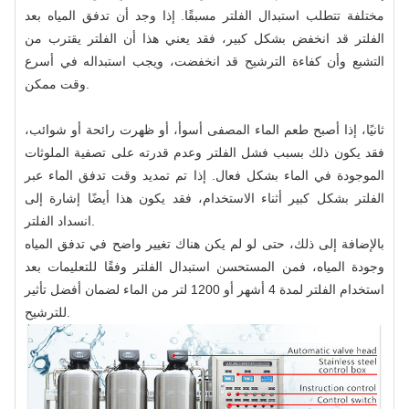
مختلفة تتطلب استبدال الفلتر مسبقًا. إذا وجد أن تدفق المياه بعد
الفلتر قد انخفض بشكل كبير، فقد يعني هذا أن الفلتر يقترب من
التشبع وأن كفاءة الترشيح قد انخفضت، ويجب استبداله في أسرع
وقت ممكن.
ثانيًا، إذا أصبح طعم الماء المصفى أسوأ، أو ظهرت رائحة أو شوائب،
فقد يكون ذلك بسبب فشل الفلتر وعدم قدرته على تصفية الملوثات
الموجودة في الماء بشكل فعال. إذا تم تمديد وقت تدفق الماء عبر
الفلتر بشكل كبير أثناء الاستخدام، فقد يكون هذا أيضًا إشارة إلى
انسداد الفلتر.
بالإضافة إلى ذلك، حتى لو لم يكن هناك تغيير واضح في تدفق المياه
وجودة المياه، فمن المستحسن استبدال الفلتر وفقًا للتعليمات بعد
استخدام الفلتر لمدة 4 أشهر أو 1200 لتر من الماء لضمان أفضل تأثير
للترشيح.