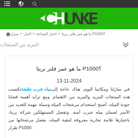

ما هو عمر فلتر بريتا P1000؟
>
اخبار الصناعة
>
أخبار
>
منزل
المزيد من المنتجات
ما هو عمر فلتر بريتا P1000؟
13-11-2024
في منازلنا ومكاتبنا اليوم، هناك حاجة إلى
مياه شرب نظيفة
تكتسب
هذه المنتجات المزيد والمزيد من الاهتمام. ومع تزايد أهمية قضايا
جودة المياه، أصبح استخدام مرشحات المياه وسيلة مهمة للعديد من
الأسر لضمان مياه شرب آمنة. وتفضل المستهلكين شركة بريتا،
باعتبارها علامة تجارية معروفة لتنقية المياه، بفضل مرشحاتها من
طراز P1000.