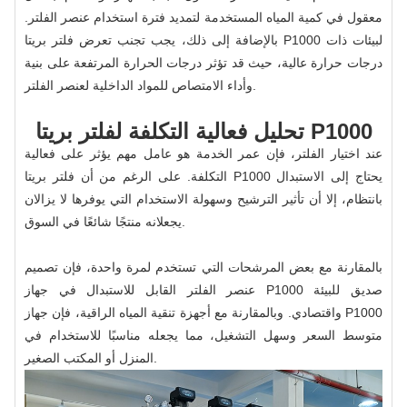
معقول في كمية المياه المستخدمة لتمديد فترة استخدام عنصر الفلتر.
بالإضافة إلى ذلك، يجب تجنب تعرض فلتر بريتا P1000 لبيئات ذات
درجات حرارة عالية، حيث قد تؤثر درجات الحرارة المرتفعة على بنية
وأداء الامتصاص للمواد الداخلية لعنصر الفلتر.
تحليل فعالية التكلفة لفلتر بريتا P1000
عند اختيار الفلتر، فإن عمر الخدمة هو عامل مهم يؤثر على فعالية
التكلفة. على الرغم من أن فلتر بريتا P1000 يحتاج إلى الاستبدال
بانتظام، إلا أن تأثير الترشيح وسهولة الاستخدام التي يوفرها لا يزالان
يجعلانه منتجًا شائعًا في السوق.
بالمقارنة مع بعض المرشحات التي تستخدم لمرة واحدة، فإن تصميم
عنصر الفلتر القابل للاستبدال في جهاز P1000 صديق للبيئة
واقتصادي. وبالمقارنة مع أجهزة تنقية المياه الراقية، فإن جهاز P1000
متوسط ​​السعر وسهل التشغيل، مما يجعله مناسبًا للاستخدام في
المنزل أو المكتب الصغير.