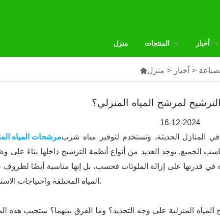
أخبار
المنتجات
منزل
لصناعة
>
أخبار
>
منزل

الترشيح لمرشح المياه المنزلي؟
16-12-2024
في المنازل الحديثة، وتستخدم لتوفير مياه شرب
مرشحات المياه المن
سب الجميع. يوجد العديد من أنواع أنظمة الترشيح داخلها بناءً على و
ة في قدرتها على إزالة الملوثات فحسب، بل إنها مناسبة أيضًا لظروف 
المياه المختلفة واحتياجات الاستخدام.
المياه المنزلية على وجه التحديد؟ وما الفرق بينهما؟ ستجيب هذه الم