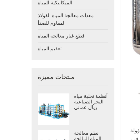
الميكانيكية للمياه
معدات معالجة المياه الفولاذ
المقاوم للصدأ
قطع غيار معالجة المياه
تعقيم المياه
منتجات مميزة
أنظمة تحلية مياه
البحر الصناعية
ريال عماني
ؤولة
نظم معالجة
المياه المالحة