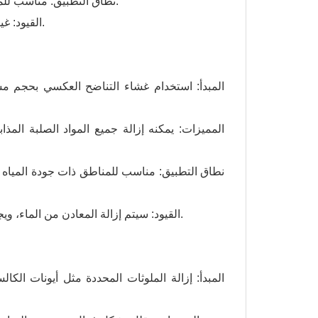
● نطاق التطبيق: مناسب للمناطق ذات جودة المياه الأفضل، مثل مياه الصنبور ذات الصلابة المنخفضة.
●القيود: غير قادر على إزالة الملوثات المذابة مثل المعادن الثقيلة والمركبات العضوية.
● القيود: سيتم إزالة المعادن من الماء، ويجب إضافة مادة معدنية لتحسين الطعم؛ ونسبة مياه الصرف الصحي عالية.