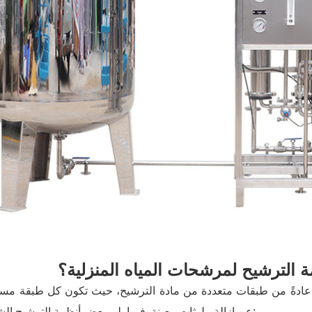
 الترشيح لمرشحات المياه المنزلية؟
 عادةً من طبقات متعددة من مادة الترشيح، حيث تكون كل طبقة مس
عن إزالة ملوثات معينة. فيما يلي بعض أنظمة الترشيح الشائعة: