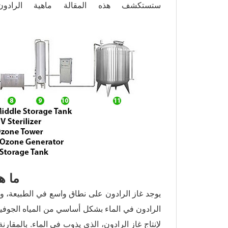
ستستكشف هذه المقالة ماهية الرادو
ما ه
يوجد غاز الرادون على نطاق واسع في الطبيعة، وخا
الرادون في الماء بشكل أساسي من المياه الجوفية. ع
لإنتاج غاز الرادون، الذي يذوب في الماء. بالمقارنة 