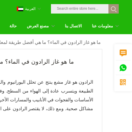
العربية
معلومات عنا
الاتصال بنا
مصنع العرض
حالة
ما هو غاز الرادون في الماء؟ ما هي أفضل طريقة لمعال

ما هو غاز الرادون في الماء؟ 


الرادون هو غاز مشع ينتج عن تحلل اليورانيوم وال
الطبيعة ويتسرب عادة إلى الهواء من السطح. وفي
الأساسات والفجوات في الأنابيب والمسارات الأخرى
مشاكل صحية. ومع ذلك، لا يقتصر الرادون على الهو