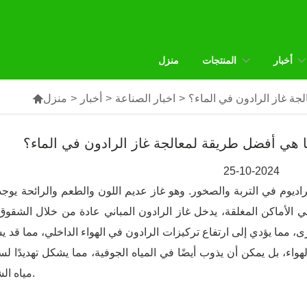
أخبار
المنتجات
منزل
جة غاز الرادون في الماء؟
>
اخبار الصناعة
>
أخبار
>
منزل

ما هي أفضل طريقة لمعالجة غاز الرادون في الماء؟
25-10-2024
راديوم في التربة والصخور. وهو غاز عديم اللون والطعم والرائحة يوج
 الأماكن المغلقة، يدخل غاز الرادون المباني عادة من خلال الشقو
، مما يؤدي إلى ارتفاع تركيزات الرادون في الهواء الداخلي، مما قد 
اء، بل يمكن أن يذوب أيضًا في المياه الجوفية، مما يشكل تهديدًا لس
مياه الشرب.