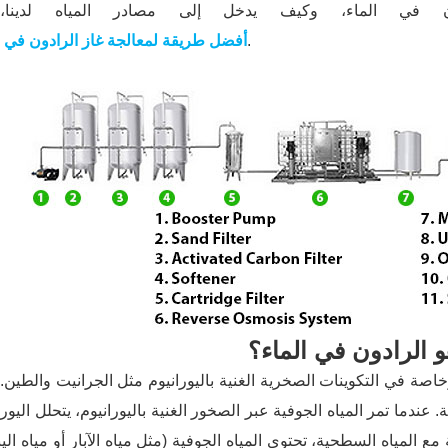
ن في الماء، وكيف يدخل إلى مصادر المياه لدينا
.
أفضل طريقة لمعالجة غاز الرادون في ا
و الرادون في الماء؟
صة في التكوينات الصخرية الغنية باليورانيوم مثل الجرانيت والطين. 
ندما تمر المياه الجوفية عبر الصخور الغنية باليورانيوم، يتحلل اليورا
مع المياه السطحية، تحتوي المياه الجوفية (مثل مياه الآبار أو مياه الينا