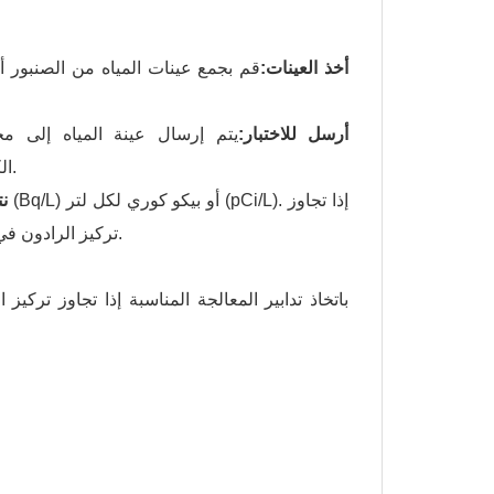
1. أخذ العينات:
قم بجمع عينات المياه من الصنبور أو
2. أرسل للاختبار:
يتم إرسال عينة المياه إلى م
الكروماتوغرافي أو العد الوميضي السائل للكشف عن تركيز الرادون في الماء.
3.
تركيز الرادون في الماء معيار السلامة، فيجب اتخاذ التدابير اللازمة للحد من التعرض للرادون.