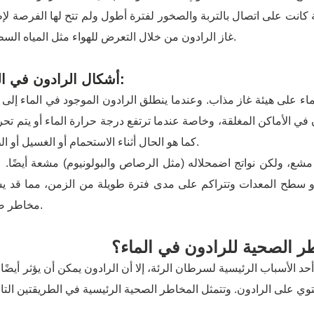
 كانت على اتصال بالتربة والصخور لفترة أطول ولم تتح لها الفرصة لإ
غاز الرادون من خلال التعرض للهواء مثل المياه السطحية.
أشكال الرادون في الماء:
● غاز الرا
 في الأماكن المغلقة، وخاصة عندما ترتفع درجة حرارة الماء أو يتم تحر
كما هو الحال أثناء الاستحمام أو الغسيل أو الطهي.
● نواتج الاضمحلال الإشع
اه أو سطح المعدات وتتراكم على مدى فترة طويلة من الزمن، مما قد 
مخاطر صحية.
ر الصحية للرادون في الماء؟
د الأسباب الرئيسية لسرطان الرئة، إلا أن الرادون يمكن أن يؤثر أيضًا