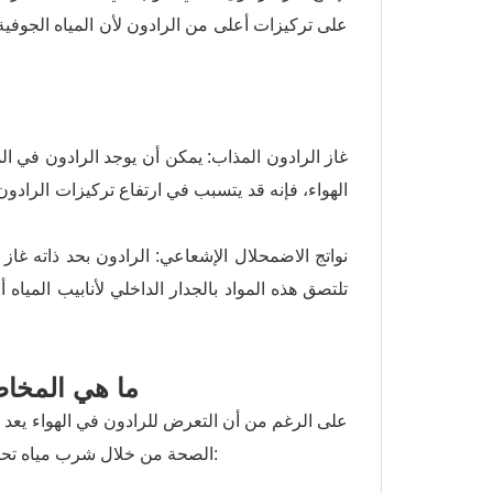
على تركيزات أعلى من الرادون لأن المياه الجوفية
الهواء، فإنه قد يتسبب في ارتفاع تركيزات الرادون
تلتصق هذه المواد بالجدار الداخلي لأنابيب المي
ما هي المخاط
على الرغم من أن التعرض للرادون في الهواء يعد أح
الصحة من خلال شرب مياه تحتوي على الرادون. وتتمثل المخاطر الصحية الرئيسية في الطريقتين التاليتين: