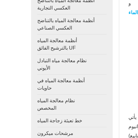
أنظمة معالجة المياه بالتناضح
، و
العكسي التجارية
لماء
أنظمة معالجة المياه بالتناضح
العكسي الصناعي
أنظمة معالجة المياه
بالترشيح الفائق UF
نظام معالجة مياه التبادل
الأيوني
أنظمة معالجة المياه في
حاويات
نظام معالجة المياه
المخصص
يأتي
خط تعبئة زجاجة المياه
نيوم
مرشحات ميكرون
بيع)