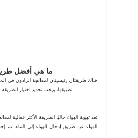
ما هي أفضل طريقة
هناك طريقتان رئيسيتان لمعالجة الرادون في الما
تطبيقها، ويجب تحديد اختيار الطريقة بناءً على تركيز الرادون في مصدر المياه وحجم المنزل أو المنشأة والميزانية.
تعد تهوية الهواء حاليًا الطريقة الأكثر فعالية لم
الهواء عن طريق إدخال الهواء إلى الماء، ثم إخ