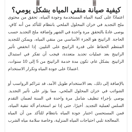
كيفية صيانة منقي المياه بشكل يومي؟
اعتمادًا على كمية المياه المستخدمة وجودة المياه، تحقق من محتوى
ملح التجديد في خزان المحلول الملحي بانتظام للتأكد من أنه كافٍ.
يوصى عادةً بالتحقق مرة واحدة في الشهر وإضافة ملح التجديد حسب
الحاجة. الراتينج هو الجزء الأساسي من منقي المياه، ويمكن للتجديد
المنتظم الحفاظ على قدرة الراتينج على التليين. إذا انخفض تأثير
الراتينج بعد عمليات تجديد متعددة، فيجب أن تفكر في استبدال
الراتينج. بشكل عام، تكون مدة خدمة الراتينج من 5 إلى 10 سنوات،
اعتمادًا على جودة المياه وتكرار الاستخدام.
بالإضافة إلى ذلك، بعد الاستخدام طويل الأمد، قد تتراكم الرواسب أو
الشوائب في خزان المحلول الملحي، مما يؤثر على تأثير التجديد.
يوصى بإجراء تنظيف شامل مرة واحدة في السنة لضمان التقدم
السلس لعملية التجديد. أخيرًا، حتى إذا تم استخدام آلة تنقية المياه،
فمن المستحسن اختبار جودة المياه بانتظام للتأكد من أن المياه
المعالجة تلبي احتياجات المياه المنزلية، وخاصة سلامة مياه الشرب.