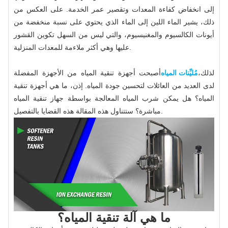
إلى انخفاض كفاءة المعدات وتقصير عمر الخدمة. على العكس من
ذلك، يشير الماء اللين إلى الماء الذي يحتوي على نسبة منخفضة من
أيونات الكالسيوم والمغنيسيوم، والتي ليس من السهل تكوين القشور
عليها وهي أكثر ملاءمة للمعدات المنزلية.
لذلك،
مُليِّنات المياه
أصبحت أجهزة تنقية المياه من الأجهزة المفضلة
لدى العديد من العائلات لتحسين جودة المياه. إذن، ما هي أجهزة تنقية
المياه؟ هل يمكن شرب المياه المعالجة بواسطة جهاز تنقية المياه
مباشرة؟ ستتناول هذه المقالة هذه القضايا بالتفصيل.
ما هي آلة تنقية المياه؟