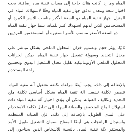
المياه وما إذا كانت هناك حاجة إلى معدات تنقية مياه إضافية. يجب
اختيار سعة ومعدل تدفق جهاز تنقية المياه وفقًا لاستهلاك المياه في
المنزل. جهاز تنقية المياه ذو السعة الأكبر مناسب للأسر الكبيرة أو
المستخدمين الذين لديهم استهلاك كبير للمياه، بينما جهاز تنقية المياه
ذو السعة الأصغر مناسب للأسر الصغيرة أو المستخدمين الفرديين.
ثانيًا، يؤثر حجم وتصميم خزان المحلول الملحي بشكل مباشر على
معدل التجديد وسهولة تشغيل جهاز تنقية المياه. يمكن لخزانات
المحلول الملحي الأوتوماتيكية تقليل معدل التشغيل اليدوي وتحسين
راحة المستخدم.
بالإضافة إلى ذلك، يجب أيضًا مراعاة تكلفة تشغيل آلة تنقية المياه.
تتضمن تكلفة تشغيل آلة تنقية المياه بشكل أساسي تكلفة ملح
التجديد وتكاليف الصيانة. يمكن أن يؤدي اختيار آلة تنقية المياه ذات
استهلاك الملح المنخفض والصيانة السهلة إلى تقليل تكلفة الاستخدام
على المدى الطويل. بالإضافة إلى ذلك، فإن الصيانة المنتظمة
واستبدال الراتنجات هي أيضًا المفتاح لضمان التشغيل طويل الأمد
والمستقر لآلة تنقية المياه. بالنسبة للأشخاص الذين يحتاجون إلى