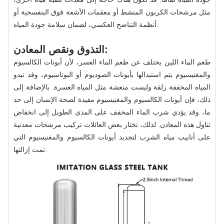
مثل مرشحات الكربون المنشط أو معقمات الأشعة فوق البنفسجية أو
أنظمة التناضح العكسي، لضمان سلامة جودة المياه.
التذوق ونقص المعادن:
طعم الماء اللين يختلف عن طعم الماء العسر، لأن أيونات الكالسيوم
والمغنيسيوم يتم استبدالها بأيونات الصوديوم أو البوتاسيوم، وقد تبدو
المياه المخففة زلقة وليست منعشة مثل المياه العسرة. بالإضافة إلى
ذلك، فإن أيونات الكالسيوم والمغنيسيوم مفيدة لصحة الإنسان إلى حد
ما، وقد يؤدي شرب الماء المخفف على المدى الطويل إلى انخفاض
تناول هذه المعادن. لذلك، تختار بعض العائلات تركيب مرشحات معدنية
على أنابيب مياه الشرب لتجديد أيونات الكالسيوم والمغنيسيوم التي
تمت إزالتها.