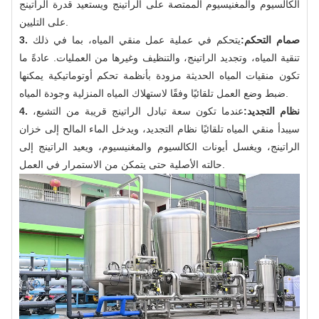
الكالسيوم والمغنيسيوم الممتصة على الراتينج ويستعيد قدرة الراتينج
على التليين.
3. صمام التحكم:
يتحكم في عملية عمل منقي المياه، بما في ذلك
تنقية المياه، وتجديد الراتينج، والتنظيف وغيرها من العمليات. عادةً ما
تكون منقيات المياه الحديثة مزودة بأنظمة تحكم أوتوماتيكية يمكنها
ضبط وضع العمل تلقائيًا وفقًا لاستهلاك المياه المنزلية وجودة المياه.
4. نظام التجديد:
عندما تكون سعة تبادل الراتينج قريبة من التشبع،
سيبدأ منقي المياه تلقائيًا نظام التجديد، ويدخل الماء المالح إلى خزان
الراتينج، ويغسل أيونات الكالسيوم والمغنيسيوم، ويعيد الراتينج إلى
حالته الأصلية حتى يتمكن من الاستمرار في العمل.