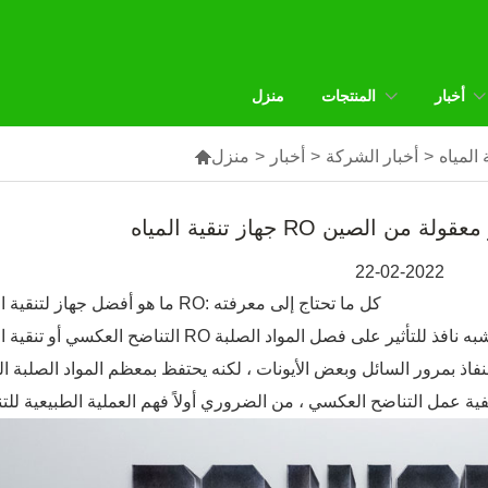
أخبار
المنتجات
منزل
>
أخبار الشركة
>
أخبار
>
منزل

ية وبأسعار معقولة من الصين
22-02-2022
ما هو أفضل جهاز لتنقية المياه RO: كل ما تحتاج إلى معرفته
التناضح العكسي أو تنقية المياه RO هي عملية إزالة المعادن التي تعتمد على غشاء شبه نافذ للتأثير على 
نفاذ بمرور السائل وبعض الأيونات ، لكنه يحتفظ بمعظم المواد الصلبة الذ