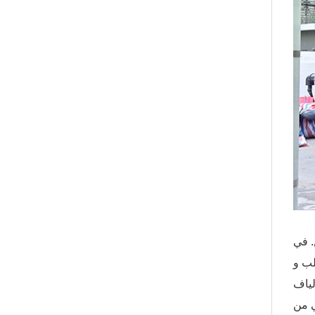
 لهذه
لب و FRP (البلاستيك المقوى
رشح الرمل ، يمكن لمرشح الرمل أن يزيل الجسيمات الأكبر ، ثم يمر بمرشح
ي من