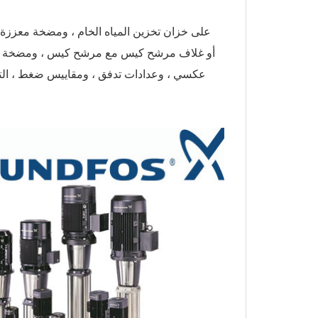
عكسي ، وعدادات تدفق ، ومقاييس ضغط ، التعقي