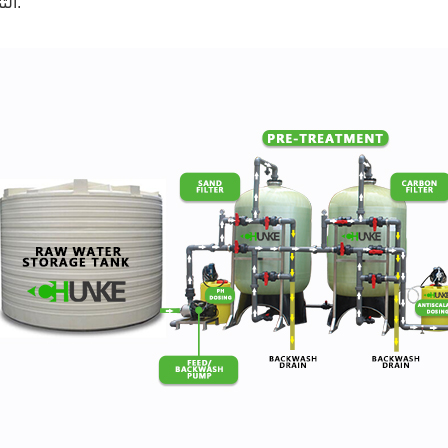
التناضح.