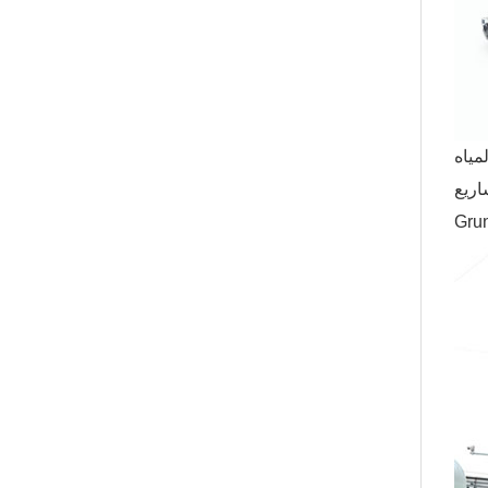
لخام للمعالجة
ة العميل: