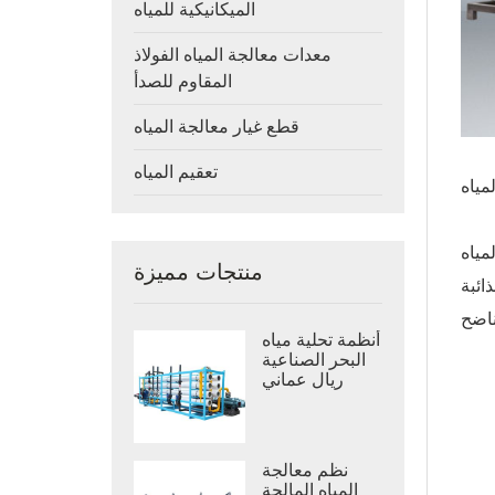
الميكانيكية للمياه
معدات معالجة المياه الفولاذ
المقاوم للصدأ
قطع غيار معالجة المياه
تعقيم المياه
فصل المواد الصلبة
منتجات مميزة
ائبة
أنظمة تحلية مياه
البحر الصناعية
ريال عماني
نظم معالجة
المياه المالحة