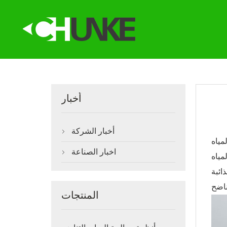
أخبار
أخبار الشركة

اخبار الصناعة

فصل المواد الصلبة
ائبة
المنتجات