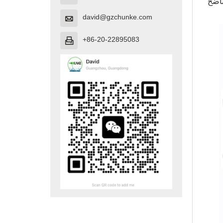
david@gzchunke.com

+86-20-22895083
