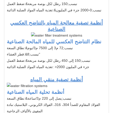
&نبسب;150 رطل لكل بوصة مربعة
ضغط العمل:
&نبسب;0-2000 جزء في المليون
تغذية المياه المواد الصلبة الذائبة:
أنظمة تصفية معالجة المياه بالتناضح العكسي
الصناعية
نظام التناضح العكسي للمياه المالحة الصناعية
&نبسب;72 م3 إلى 7500 م3/يوم
نطاق السعة:
&نبسب;8"
قطر الغشاء:
&نبسب;150 إلى 450 رطل لكل بوصة مربعة
ضغط العمل:
>2000 جزء في المليون
تغذية المياه المواد الصلبة الذائبة:
أنظمة تصفية منقي المياه
أنظمة تحلية المياه الصناعية
&نبسب;يصل إلى 220 م
3
/ساعة
نطاق السعة:
الفولاذ المقاوم للصدأ 304، 316، الفولاذ الكربوني، البلاستيك
مادة:
المقوى بالألياف الزجاجية