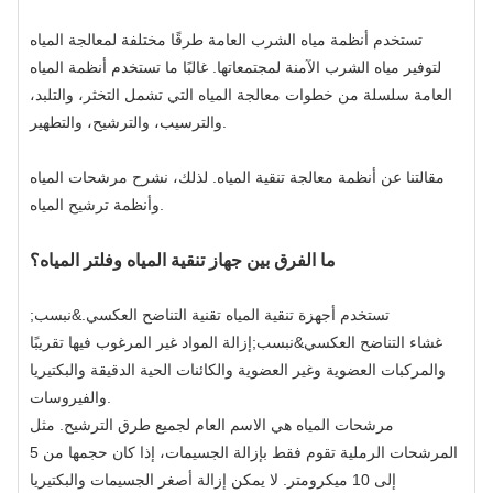
تستخدم أنظمة مياه الشرب العامة طرقًا مختلفة لمعالجة المياه
لتوفير مياه الشرب الآمنة لمجتمعاتها. غالبًا ما تستخدم أنظمة المياه
العامة سلسلة من خطوات معالجة المياه التي تشمل التخثر، والتلبد،
والترسيب، والترشيح، والتطهير.
مقالتنا عن أنظمة معالجة تنقية المياه. لذلك، نشرح مرشحات المياه
وأنظمة ترشيح المياه.
ما الفرق بين جهاز تنقية المياه وفلتر المياه؟
تستخدم أجهزة تنقية المياه تقنية التناضح العكسي.&نبسب;
غشاء التناضح العكسي
&نبسب;إزالة المواد غير المرغوب فيها تقريبًا
والمركبات العضوية وغير العضوية والكائنات الحية الدقيقة والبكتيريا
والفيروسات.
مرشحات المياه هي الاسم العام لجميع طرق الترشيح. مثل
المرشحات الرملية تقوم فقط بإزالة الجسيمات، إذا كان حجمها من 5
إلى 10 ميكرومتر. لا يمكن إزالة أصغر الجسيمات والبكتيريا