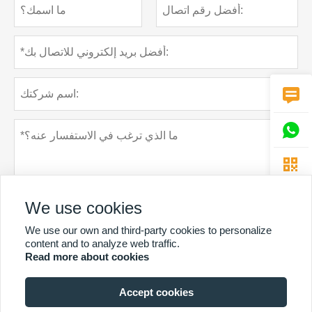



We use cookies
We use our own and third-party cookies to personalize
content and to analyze web traffic.
Read more about cookies
سياسة خاصة
تقدم
Accept cookies