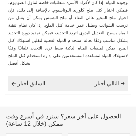
وجودة المياه. إذا كان لأفراد الأسرة متطلبات خاصة لتناول الصوديوم،
فيمكن اختيار كتل ملح كلوريد البوتاسيوم. بالإضافة إلى ذلك، فإن
اختيار ملح التبخير عالي النقاء أو ملح الشمس يمكن أن يقلل من
ترسب الشوائب ويطيل عمر خدمة كتل الملح. إذا كان نظام تنقية
المياه يسمح بالتعديل اليدوي لتردد التجديد، فيمكن تمديد دورة التجديد
بشكل مناسب وفقًا لحالة استخدام المياه الفعلية لتقليل استهلاك كتل
الملح. يمكن لمنقيات المياه الذكية ضبط تردد التجديد تلقائيًا وفقًا
لاستهلاك المياه لمساعدة المستخدمين على إدارة استخدام كتل الملح
بشكل أفضل.
التالي أخبار
السابق أخبار


الحصول على آخر سعر؟ سنرد في أسرع وقت
ممكن (خلال 12 ساعة)