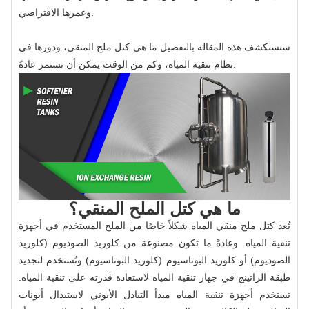
وعمرها الافتراضي.
ستستكشف هذه المقالة بالتفصيل ما هي كتل ملح المنقي، ودورها في
نظام تنقية المياه، وكم من الوقت يمكن أن تستمر عادةً.
ما هي كتل الملح المنقي؟
تُعد كتل ملح منقي المياه شكلاً خاصًا من الملح المستخدم في أجهزة
تنقية المياه. وعادةً ما تكون مصنوعة من كلوريد الصوديوم (كلوريد
الصوديوم) أو كلوريد البوتاسيوم (كلوريد البوتاسيوم) وتُستخدم لتجديد
طبقة الراتينج في جهاز تنقية المياه لاستعادة قدرته على تنقية المياه.
تستخدم أجهزة تنقية المياه مبدأ التبادل الأيوني لاستبدال أيونات