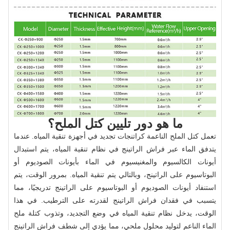
ما هو دور تليين كتل الملح؟
تعمل كتل الملح الناعمة كراتنجات تجديد في أجهزة تنقية المياه. عندما
يتدفق الماء عبر فراش الراتينج في نظام تنقية المياه، يتم استبدال
أيونات الكالسيوم والمغنيسيوم في الماء بأيونات الصوديوم أو
البوتاسيوم على الراتينج، وبالتالي يتم تنقية المياه. بمرور الوقت، يتم
استنفاد أيونات الصوديوم أو البوتاسيوم على الراتينج تدريجيًا، مما
يتسبب في فقدان فراش الراتينج لقدرته على الترطيب. في هذا
الوقت، يدخل نظام تنقية المياه في وضع التجديد، وتذوب كتلة ملح
الماء الناعم لتوليد محلول ملحي، مما يؤدي إلى شطف فراش الراتينج