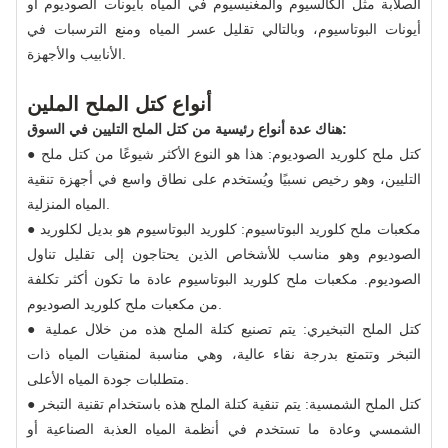
الصلابة مثل الكالسيوم والمغنيسيوم في المياه بأيونات الصوديوم أو
أيونات البوتاسيوم، وبالتالي تقليل عسر المياه ومنع الترسبات في
الأنابيب والأجهزة.
أنواع كتل الملح الملين
هناك عدة أنواع رئيسية من كتل الملح التليين في السوق:
● كتل ملح كلوريد الصوديوم: هذا هو النوع الأكثر شيوعًا من كتل ملح
التليين، وهو رخيص نسبيًا ويُستخدم على نطاق واسع في أجهزة تنقية
المياه المنزلية.
● مكعبات ملح كلوريد البوتاسيوم: كلوريد البوتاسيوم هو بديل لكلوريد
الصوديوم وهو مناسب للأشخاص الذين يحتاجون إلى تقليل تناول
الصوديوم. مكعبات ملح كلوريد البوتاسيوم عادة ما تكون أكثر تكلفة
من مكعبات ملح كلوريد الصوديوم.
● كتل الملح التبخيري: يتم تصنيع كتلة الملح هذه من خلال عملية
التبخر وتتمتع بدرجة نقاء عالية، وهي مناسبة لمنقيات المياه ذات
متطلبات جودة المياه الأعلى.
● كتل الملح الشمسية: يتم تنقية كتلة الملح هذه باستخدام تقنية التبخر
الشمسي وعادة ما تستخدم في أنظمة المياه العذبة الصناعية أو