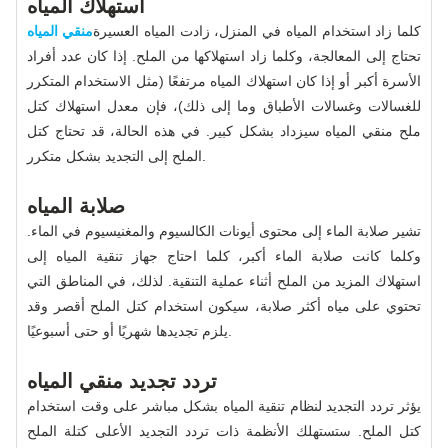
استهلاك المياه
كلما زاد استخدام المياه في المنزل، زادت المياه العسيرة
منقي المياه
تحتاج إلى المعالجة، وكلما زاد استهلاكها من الملح. إذا كان عدد أفراد
الأسرة أكبر أو إذا كان استهلاك المياه مرتفعًا (مثل الاستخدام المتكرر
للغسالات وغسالات الأطباق وما إلى ذلك)، فإن معدل استهلاك كتل
ملح منقي المياه سيزداد بشكل كبير. في هذه الحالة، قد تحتاج كتل
الملح إلى التجديد بشكل متكرر.
صلابة المياه
تشير صلابة الماء إلى محتوى أيونات الكالسيوم والمغنيسيوم في الماء.
وكلما كانت صلابة الماء أكبر، كلما احتاج جهاز تنقية المياه إلى
استهلاك المزيد من الملح أثناء عملية التنقية. لذلك، في المناطق التي
تحتوي على مياه أكثر صلابة، سيكون استخدام كتل الملح أقصر وقد
يلزم تجديدها شهريًا أو حتى أسبوعيًا.
تردد تجديد منقي المياه
يؤثر تردد التجديد لنظام تنقية المياه بشكل مباشر على وقت استخدام
كتل الملح. ستستهلك الأنظمة ذات تردد التجديد الأعلى كتلة الملح