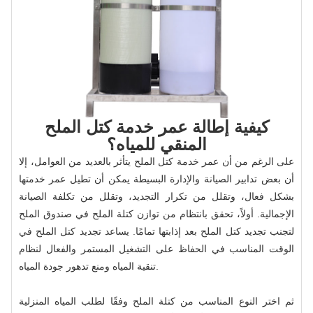
كيفية إطالة عمر خدمة كتل الملح
المنقي للمياه؟
على الرغم من أن عمر خدمة كتل الملح يتأثر بالعديد من العوامل، إلا
أن بعض تدابير الصيانة والإدارة البسيطة يمكن أن تطيل عمر خدمتها
بشكل فعال، وتقلل من تكرار التجديد، وتقلل من تكلفة الصيانة
الإجمالية. أولاً، تحقق بانتظام من توازن كتلة الملح في صندوق الملح
لتجنب تجديد كتل الملح بعد إذابتها تمامًا. يساعد تجديد كتل الملح في
الوقت المناسب في الحفاظ على التشغيل المستمر والفعال لنظام
تنقية المياه ومنع تدهور جودة المياه.
ثم اختر النوع المناسب من كتلة الملح وفقًا لطلب المياه المنزلية