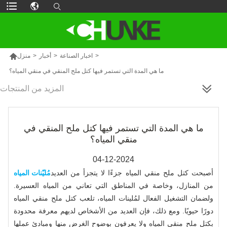

>
اخبار الصناعة
>
أخبار
>
منزل
ما هي المدة التي تستمر فيها كتل ملح المنقي في منقي المياه؟
المزيد من المنتجات
ما هي المدة التي تستمر فيها كتل ملح المنقي في
منقي المياه؟
04-12-2024
أصبحت كتل ملح منقي المياه جزءًا لا يتجزأ من العديد
مُليّنات المياه
من المنازل، وخاصة في المناطق التي تعاني من المياه العسيرة.
ولضمان التشغيل الفعال لمُلينات المياه، تلعب كتل ملح منقي المياه
دورًا حيويًا. ومع ذلك، فإن العديد من الأشخاص لديهم معرفة محدودة
بكتل ملح منقي المياه ولا يعرفون بوضوح الغرض منها ومبادئ عملها