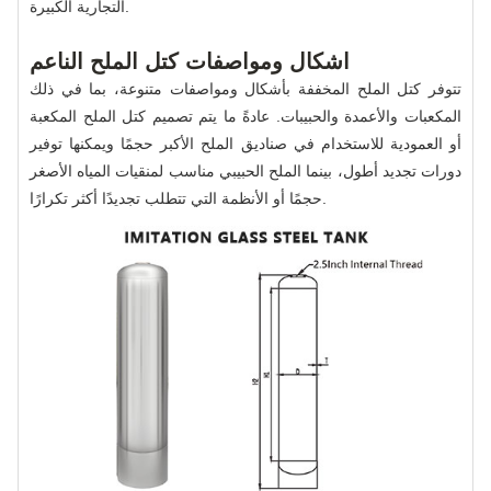
التجارية الكبيرة.
اشكال ومواصفات كتل الملح الناعم
تتوفر كتل الملح المخففة بأشكال ومواصفات متنوعة، بما في ذلك
المكعبات والأعمدة والحبيبات. عادةً ما يتم تصميم كتل الملح المكعبة
أو العمودية للاستخدام في صناديق الملح الأكبر حجمًا ويمكنها توفير
دورات تجديد أطول، بينما الملح الحبيبي مناسب لمنقيات المياه الأصغر
حجمًا أو الأنظمة التي تتطلب تجديدًا أكثر تكرارًا.