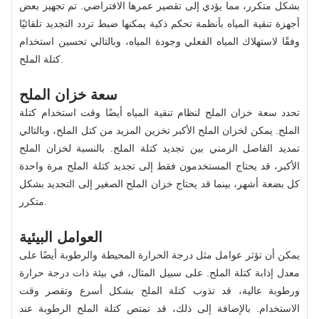
بشكل متكرر، مما يؤدي إلى تقصير عمرها الافتراضي. تم تجهيز بعض
أجهزة تنقية المياه بأنظمة تحكم ذكية يمكنها ضبط تردد التجديد تلقائيًا
وفقًا لاستهلاك المياه الفعلي وجودة المياه، وبالتالي تحسين استخدام
كتلة الملح.
سعة خزان الملح
تحدد سعة خزان الملح لنظام تنقية المياه أيضًا وقت استخدام كتلة
الملح. يمكن لخزان الملح الأكبر تخزين المزيد من كتل الملح، وبالتالي
تمديد الفاصل الزمني بين تجديد كتلة الملح. بالنسبة لخزان الملح
الأكبر، قد يحتاج المستخدمون فقط إلى تجديد كتلة الملح مرة واحدة
كل بضعة أشهر، بينما قد يحتاج خزان الملح الصغير إلى التجديد بشكل
متكرر.
العوامل البيئية
يمكن أن تؤثر عوامل مثل درجة الحرارة المحيطة والرطوبة أيضًا على
معدل إذابة كتلة الملح. على سبيل المثال، في بيئة ذات درجة حرارة
ورطوبة عالية، قد تذوب كتلة الملح بشكل أسرع وتقصر وقت
الاستخدام. بالإضافة إلى ذلك، قد تمتص كتلة الملح الرطوبة عند