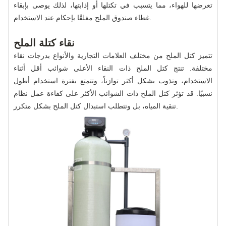
تعرضها للهواء، مما يتسبب في تكتلها أو إذابتها، لذلك يوصى بإبقاء
غطاء صندوق الملح مغلقًا بإحكام عند الاستخدام.
نقاء كتلة الملح
تتميز كتل الملح من مختلف العلامات التجارية والأنواع بدرجات نقاء
مختلفة. تنتج كتل الملح ذات النقاء الأعلى شوائب أقل أثناء
الاستخدام، وتذوب بشكل أكثر توازناً، وتتمتع بفترة استخدام أطول
نسبيًا. قد تؤثر كتل الملح ذات الشوائب الأكثر على كفاءة عمل نظام
تنقية المياه، بل وتتطلب استبدال كتل الملح بشكل متكرر.