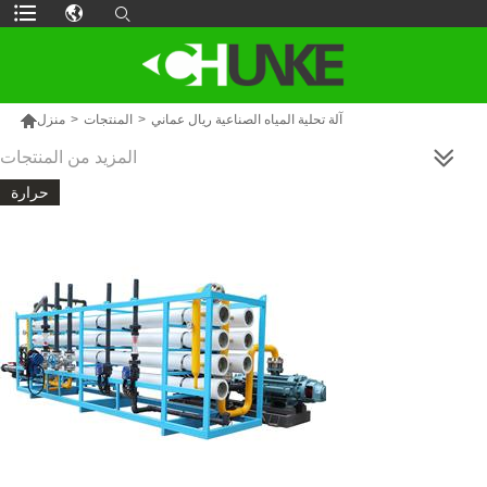

آلة تحلية المياه الصناعية ريال عماني
>
المنتجات
>
منزل
المزيد من المنتجات
حرارة