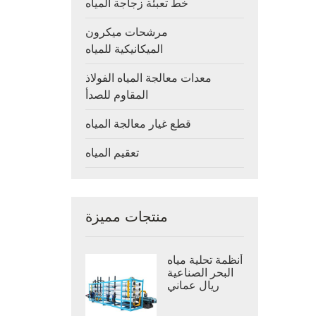
خط تعبئة زجاجة المياه
مرشحات ميكرون
الميكانيكية للمياه
معدات معالجة المياه الفولاذ
المقاوم للصدأ
قطع غيار معالجة المياه
تعقيم المياه
منتجات مميزة
أنظمة تحلية مياه
البحر الصناعية
ريال عماني