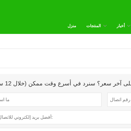
أخبار
المنتجات
منزل
 آخر سعر؟ سنرد في أسرع وقت ممكن (خلال 12 ساعة)