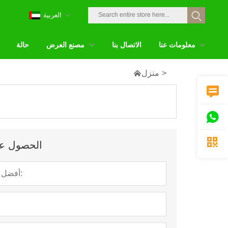
العربية
معلومات عنا
الاتصال بنا
مصنع العرض
حالة
>
منزل




الحصول على